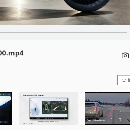
00.mp4