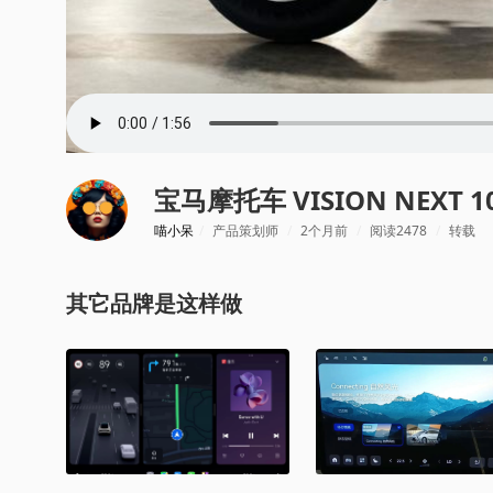
宝马摩托车 VISION NEXT 1
喵小呆
/
产品策划师
/
2个月前
/
阅读2478
/
转载
其它品牌是这样做