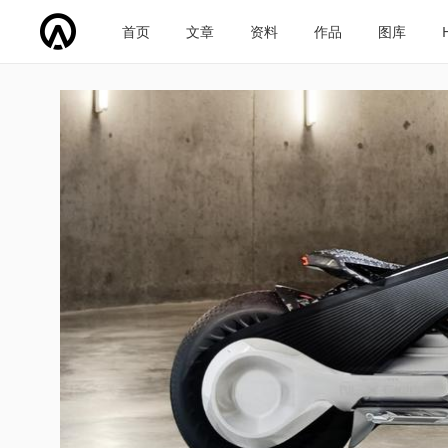
首页
文章
资料
作品
图库
车企导航