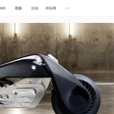
HMI
视频
活动
供应商
网址导航
会展导航
话题