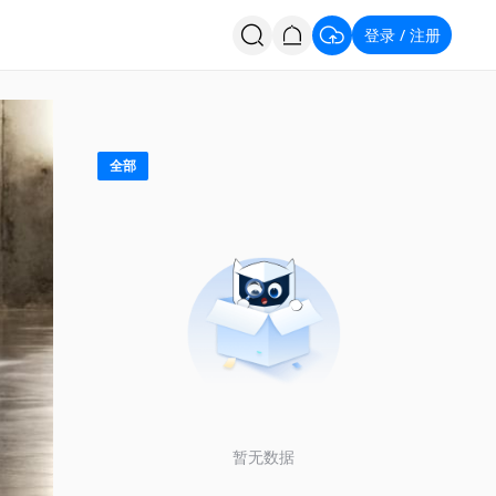
登录
注册
/
投票
招聘
全部
暂无数据