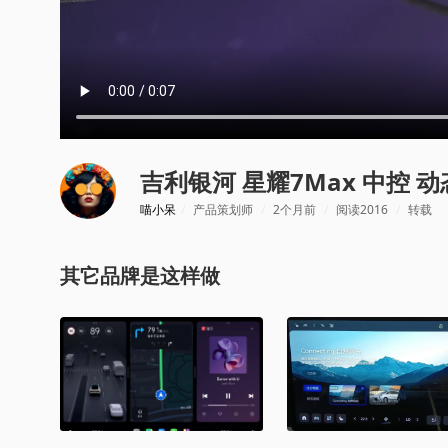
吉利银河 星耀7Max 中控 
喵小呆
/
产品策划师
/
2个月前
/
阅读2016
/
转载
其它品牌是这样做