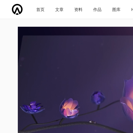
首页
文章
资料
作品
图库
车企导航