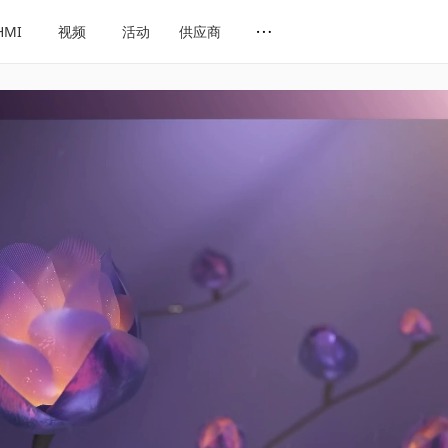
HMI
视频
活动
供应商
网址导航
会展导航
话题