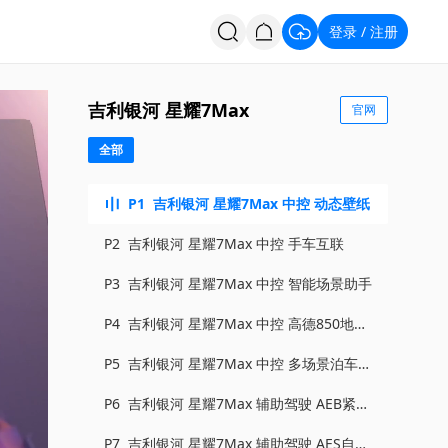
登录
注册
/
投票
招聘
吉利银河 星耀7Max
官网
全部
P1
吉利银河 星耀7Max 中控 动态壁纸
P2
吉利银河 星耀7Max 中控 手车互联
P3
吉利银河 星耀7Max 中控 智能场景助手
P4
吉利银河 星耀7Max 中控 高德850地图
导航
P5
吉利银河 星耀7Max 中控 多场景泊车辅
助
P6
吉利银河 星耀7Max 辅助驾驶 AEB紧急
制动
P7
吉利银河 星耀7Max 辅助驾驶 AES自动