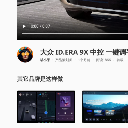
大众 ID.ERA 9X 中控 一键
喵小呆
/
产品策划师
/
1个月前
/
阅读1866
/
转载
其它品牌是这样做