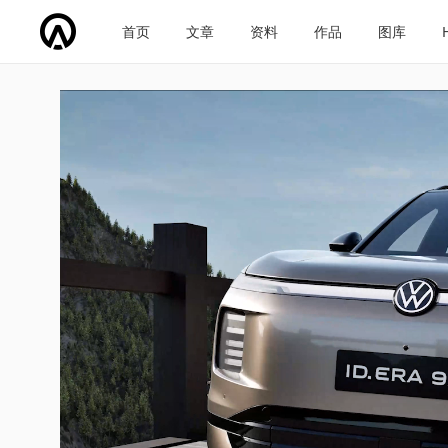
首页
文章
资料
作品
图库
车企导航