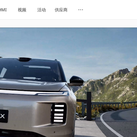
HMI
视频
活动
供应商
网址导航
会展导航
话题