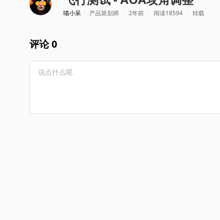
喵小呆
/
产品策划师
/
2年前
/
阅读18594
/
转载
评论 0