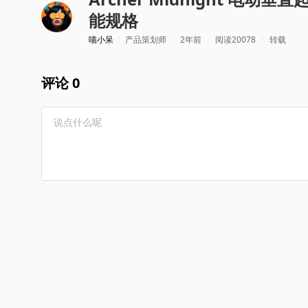
能规格
喵小呆
/
产品策划师
/
2年前
/
阅读20078
/
转载
评论 0