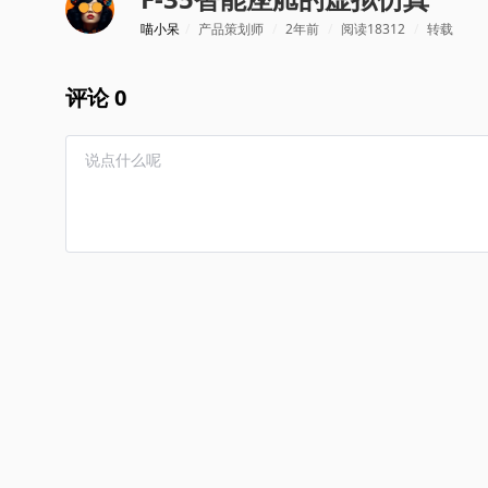
喵小呆
/
产品策划师
/
2年前
/
阅读18312
/
转载
评论 0