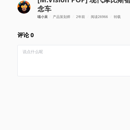
念车
喵小呆
/
产品策划师
/
2年前
/
阅读26966
/
转载
评论 0