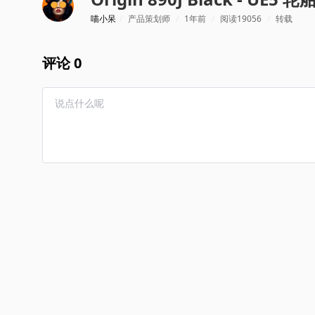
喵小呆
/
产品策划师
/
1年前
/
阅读19056
/
转载
评论 0