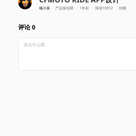
喵小呆
/
产品策划师
/
1年前
/
阅读19012
/
转载
评论 0