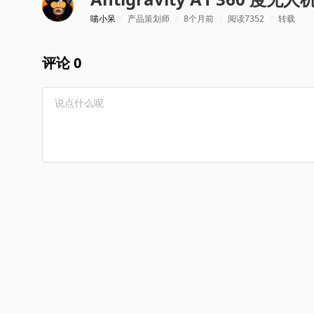
喵小呆
/
产品策划师
/
8个月前
/
阅读7352
/
转载
评论 0