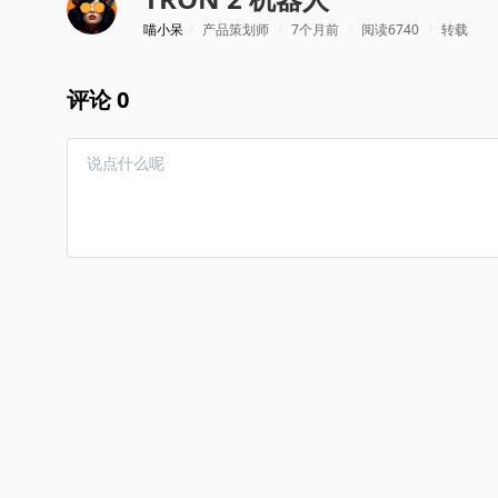
喵小呆
/
产品策划师
/
7个月前
/
阅读6740
/
转载
评论 0