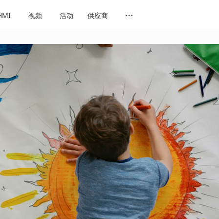
HMI
视频
活动
供应商
网址导航
会展导航
话题