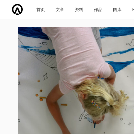
首页
文章
资料
作品
图库
车企导航