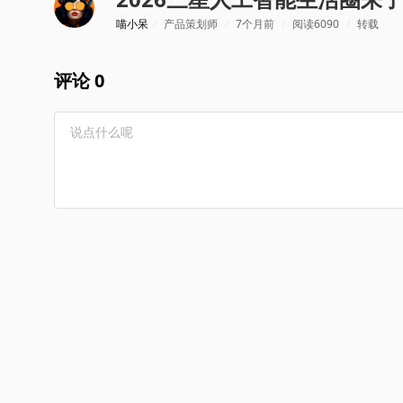
喵小呆
/
产品策划师
/
7个月前
/
阅读6090
/
转载
评论 0