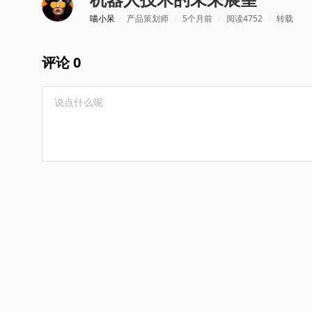
喵小呆
/
产品策划师
/
5个月前
/
阅读4752
/
转载
评论 0