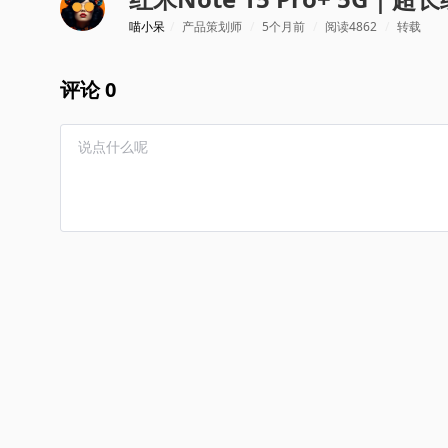
喵小呆
/
产品策划师
/
5个月前
/
阅读4862
/
转载
评论 0