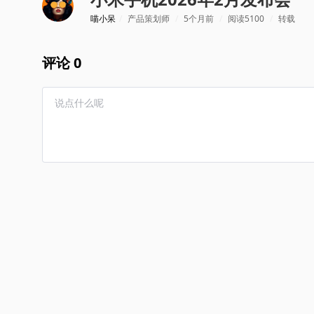
喵小呆
/
产品策划师
/
5个月前
/
阅读5100
/
转载
评论 0