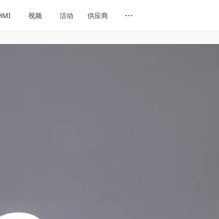
HMI
视频
活动
供应商
网址导航
会展导航
话题