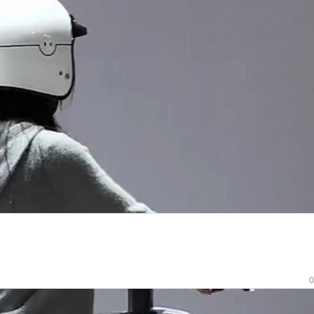
年人出行新体验
0