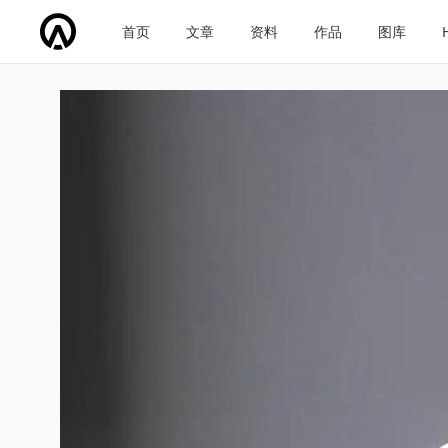
首页
文章
资料
作品
图库
车企导航