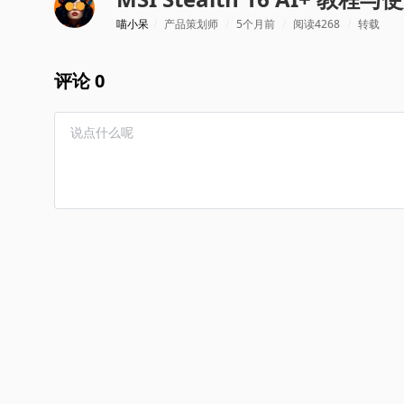
喵小呆
/
产品策划师
/
5个月前
/
阅读4268
/
转载
评论 0