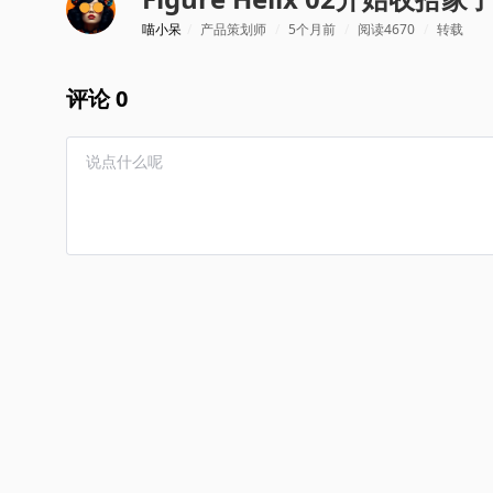
喵小呆
/
产品策划师
/
5个月前
/
阅读4670
/
转载
评论 0