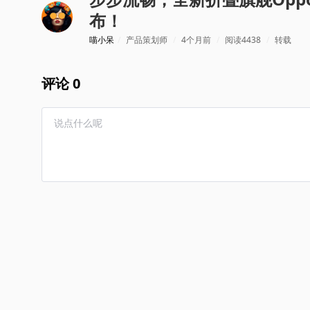
布！
喵小呆
/
产品策划师
/
4个月前
/
阅读4438
/
转载
评论 0