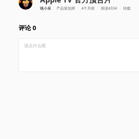
喵小呆
/
产品策划师
/
4个月前
/
阅读4334
/
转载
评论 0