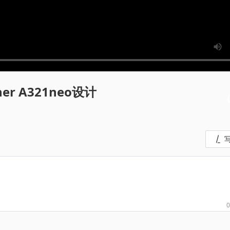
iner A321neo设计
0