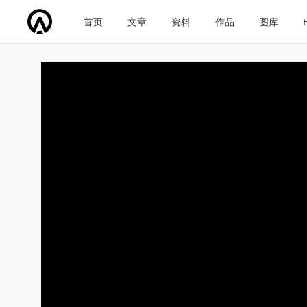
首页
文章
资料
作品
图库
车企导航