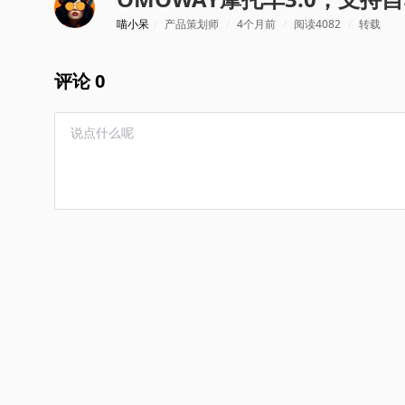
喵小呆
/
产品策划师
/
4个月前
/
阅读4082
/
转载
评论 0