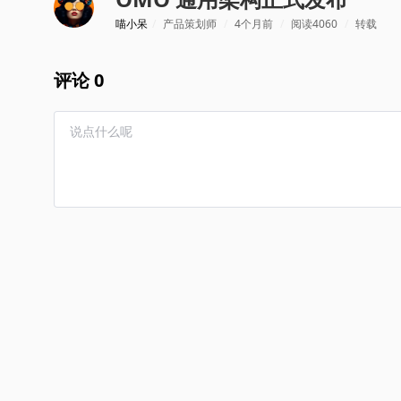
喵小呆
/
产品策划师
/
4个月前
/
阅读4060
/
转载
评论 0