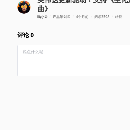
曲》
喵小呆
/
产品策划师
/
4个月前
/
阅读3598
/
转载
评论 0