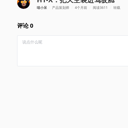
喵小呆
/
产品策划师
/
4个月前
/
阅读3611
/
转载
评论 0