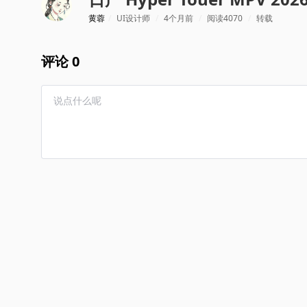
黄蓉
/
UI设计师
/
4个月前
/
阅读4070
/
转载
评论 0