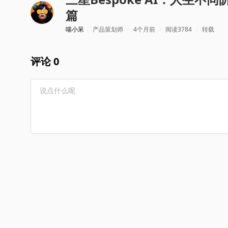
篇
喵小呆
/
产品策划师
/
4个月前
/
阅读3784
/
转载
评论 0