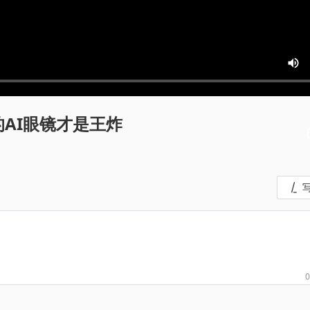
AI眼镜才是王炸
0