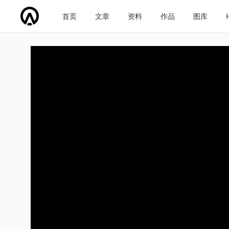
首页
文章
资料
作品
图库
车企导航