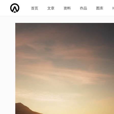
首页
文章
资料
作品
图库
车企导航