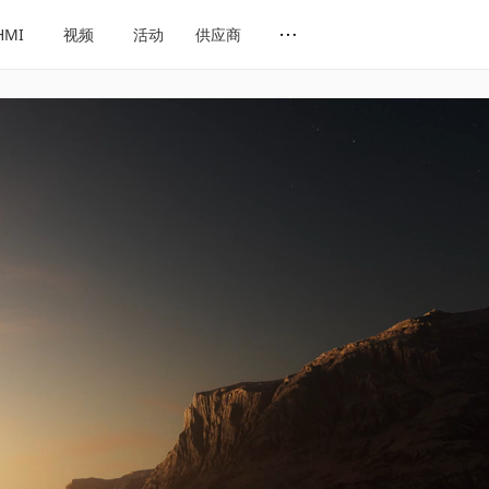
HMI
视频
活动
供应商
网址导航
会展导航
话题