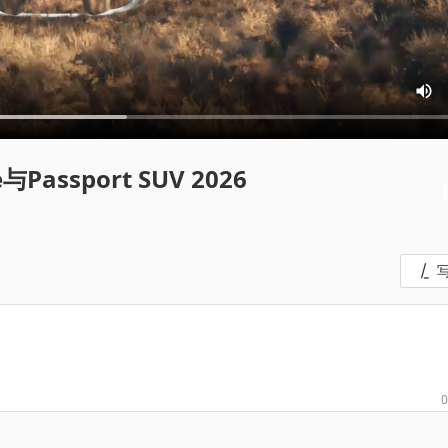
ne与Passport SUV 2026
0