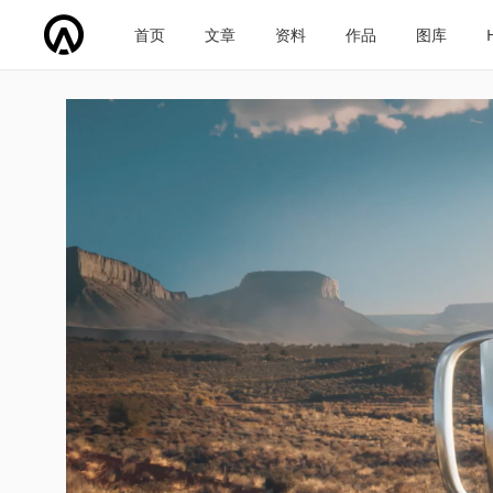
首页
文章
资料
作品
图库
车企导航