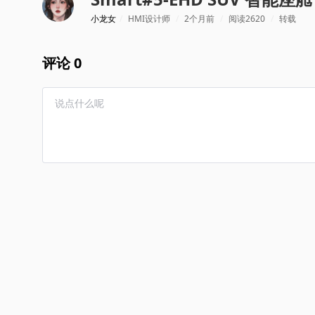
小龙女
/
HMI设计师
/
2个月前
/
阅读2620
/
转载
评论 0