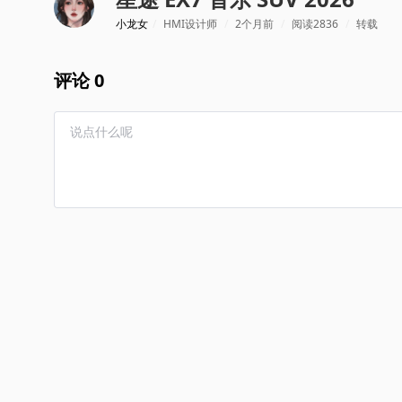
小龙女
/
HMI设计师
/
2个月前
/
阅读2836
/
转载
评论 0