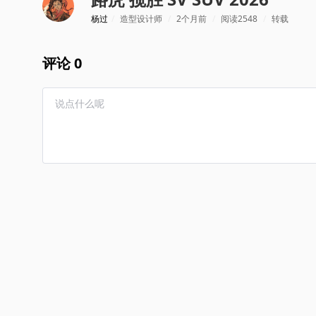
杨过
/
造型设计师
/
2个月前
/
阅读2548
/
转载
评论 0