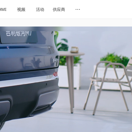
HMI
视频
活动
供应商
网址导航
会展导航
话题