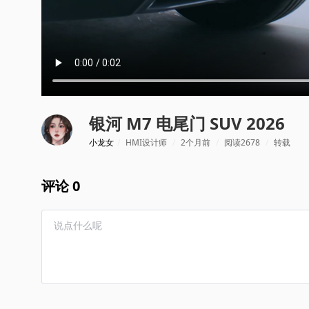
银河 M7 电尾门 SUV 2026
小龙女
/
HMI设计师
/
2个月前
/
阅读2678
/
转载
评论 0