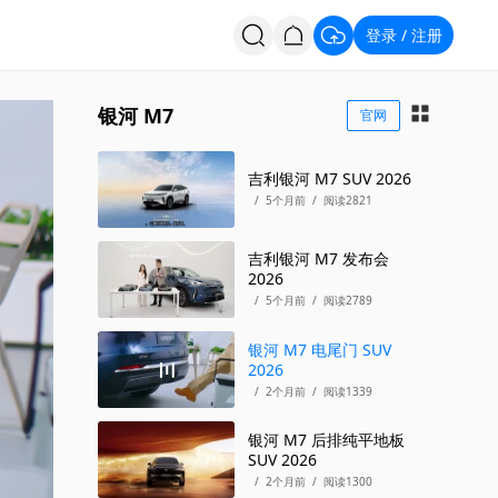
登录
注册
/
投票
招聘
银河 M7
官网
吉利银河 M7 SUV 2026
/
5个月前
/
阅读2821
吉利银河 M7 发布会
2026
/
5个月前
/
阅读2789
银河 M7 电尾门 SUV
2026
/
2个月前
/
阅读1339
银河 M7 后排纯平地板
SUV 2026
/
2个月前
/
阅读1300