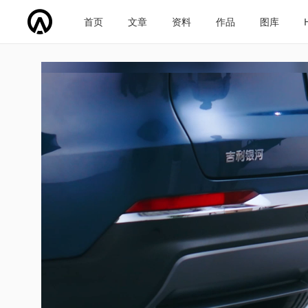
首页
文章
资料
作品
图库
车企导航