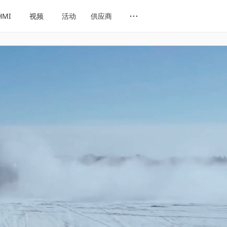
HMI
视频
活动
供应商
网址导航
会展导航
话题