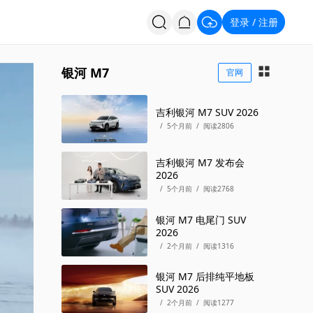
登录
注册
/
投票
招聘
银河 M7
官网
吉利银河 M7 SUV 2026
/
5个月前
/
阅读2806
吉利银河 M7 发布会
2026
/
5个月前
/
阅读2768
银河 M7 电尾门 SUV
2026
/
2个月前
/
阅读1316
银河 M7 后排纯平地板
SUV 2026
/
2个月前
/
阅读1277