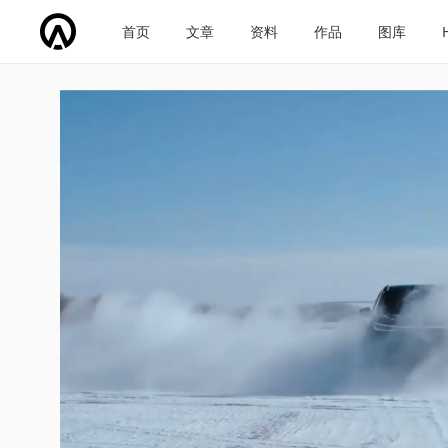
首页
文章
资料
作品
图库
车企导航