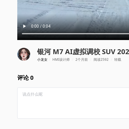
银河 M7 AI虚拟调校 SUV 202
小龙女
/
HMI设计师
/
2个月前
/
阅读2592
/
转载
评论 0