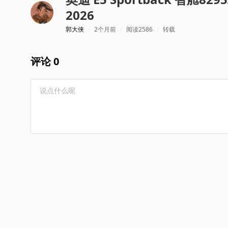
2026
郭大侠
/
2个月前
/
阅读2586
/
转载
评论 0