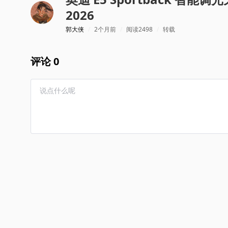
2026
郭大侠
/
2个月前
/
阅读2498
/
转载
评论 0