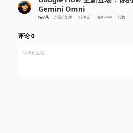
Gemini Omni
喵小呆
/
产品策划师
/
2个月前
/
阅读2444
/
转载
评论 0