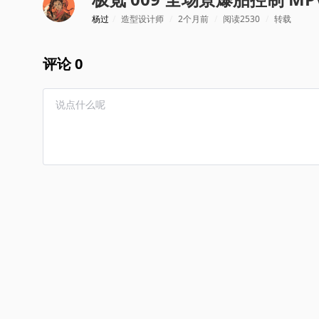
杨过
/
造型设计师
/
2个月前
/
阅读2530
/
转载
评论 0