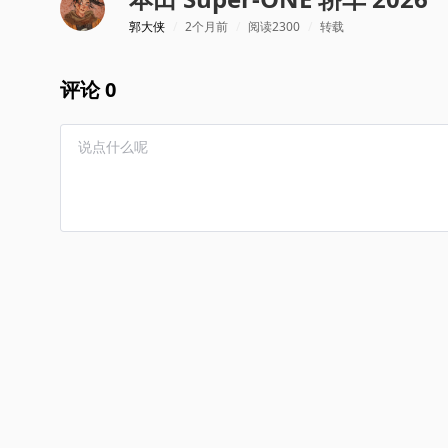
郭大侠
/
2个月前
/
阅读2300
/
转载
评论 0