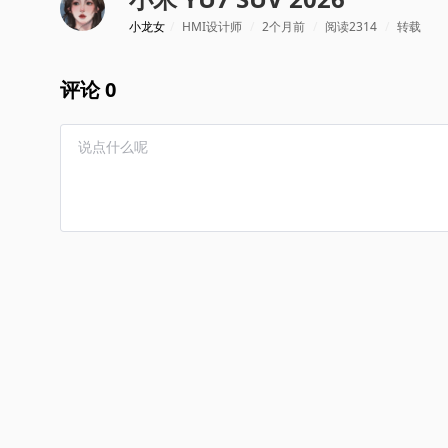
小龙女
/
HMI设计师
/
2个月前
/
阅读2314
/
转载
评论 0