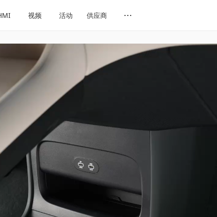
HMI
视频
活动
供应商
网址导航
会展导航
话题