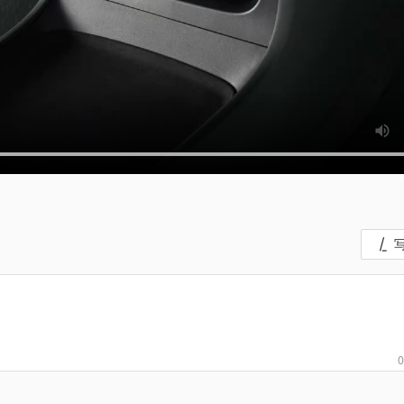
2026
0