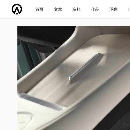
首页
文章
资料
作品
图库
车企导航