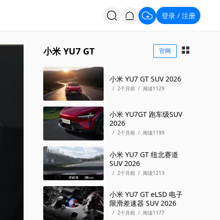
登录
注册
/
投票
招聘
小米 YU7 GT
官网
小米 YU7 GT SUV 2026
/
2个月前
/
阅读1129
小米 YU7GT 跑车级SUV
2026
/
2个月前
/
阅读1199
小米 YU7 GT 纽北赛道
SUV 2026
/
2个月前
/
阅读1213
小米 YU7 GT eLSD 电子
限滑差速器 SUV 2026
/
2个月前
/
阅读1177