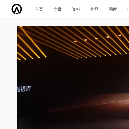
首页
文章
资料
作品
图库
车企导航