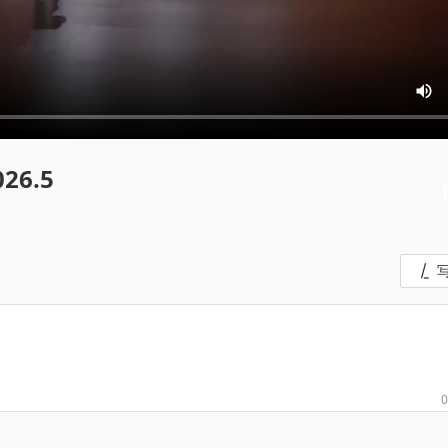
26.5
0