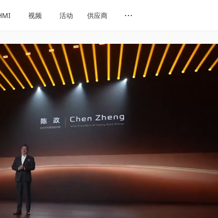
HMI
视频
活动
供应商
网址导航
会展导航
话题