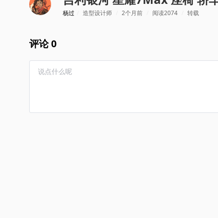
杨过
/
造型设计师
/
2个月前
/
阅读2074
/
转载
评论 0