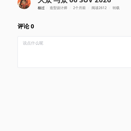
杨过
/
造型设计师
/
2个月前
/
阅读2612
/
转载
评论 0