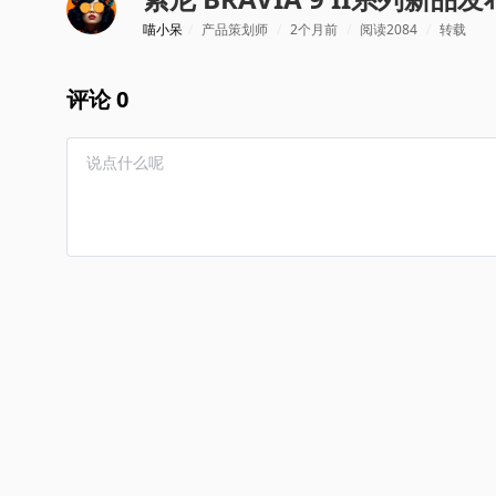
喵小呆
/
产品策划师
/
2个月前
/
阅读2084
/
转载
评论 0