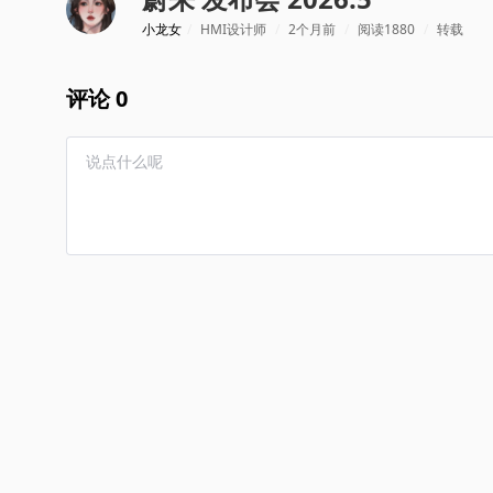
小龙女
/
HMI设计师
/
2个月前
/
阅读1880
/
转载
评论 0