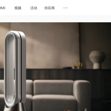
HMI
视频
活动
供应商
网址导航
会展导航
话题