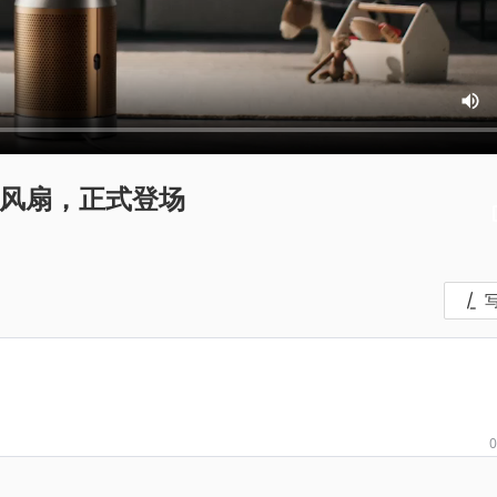
 净化风扇，正式登场
0