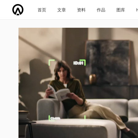
首页
文章
资料
作品
图库
车企导航