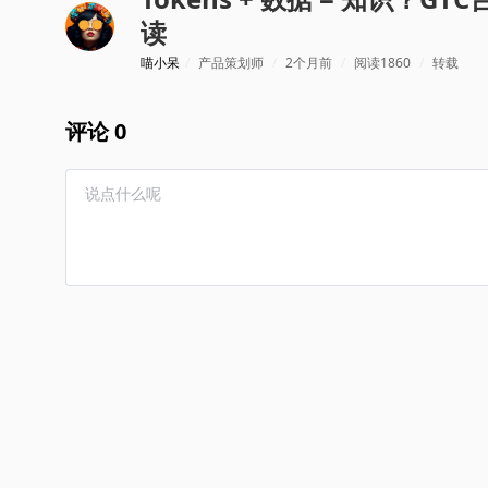
读
喵小呆
/
产品策划师
/
2个月前
/
阅读1860
/
转载
评论 0